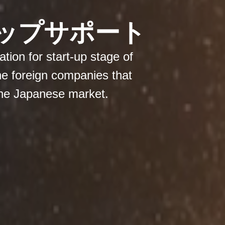
ップサポート
tion for start-up stage of
the foreign companies that
 the Japanese market.