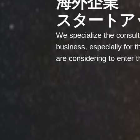
海外企業
スタートア
We specialize the consulta
business, especially for 
are considering to enter