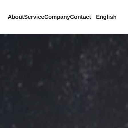
About
Service
Company
Contact
English