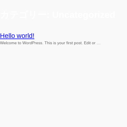
内
カテゴリー:
Uncategorized
容
を
ス
Hello world!
キ
Welcome to WordPress. This is your first post. Edit or …
ッ
プ